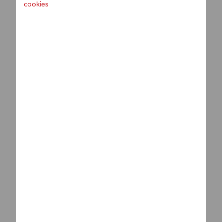
cookies