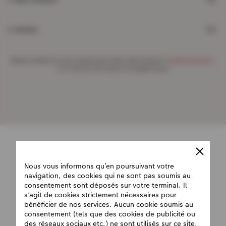
Services
Besoin d'aide ou d'un conseil pour créer votre produit ?
09 80 09 00 96
,
7j/7, de 9h à 22h (prix d’un appel local)
Nous vous informons qu’en poursuivant votre
navigation, des cookies qui ne sont pas soumis au
consentement sont déposés sur votre terminal. Il
s’agit de cookies strictement nécessaires pour
bénéficier de nos services. Aucun cookie soumis au
consentement (tels que des cookies de publicité ou
des réseaux sociaux etc.) ne sont utilisés sur ce site.