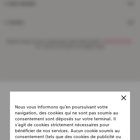
Notre sélection
Services
Besoin d'aide ou d'un conseil pour créer votre produit ?
09 80 09 00 96
,
7j/7, de 9h à 22h (prix d’un appel local)
Nous vous informons qu’en poursuivant votre
navigation, des cookies qui ne sont pas soumis au
consentement sont déposés sur votre terminal. Il
s’agit de cookies strictement nécessaires pour
bénéficier de nos services. Aucun cookie soumis au
consentement (tels que des cookies de publicité ou