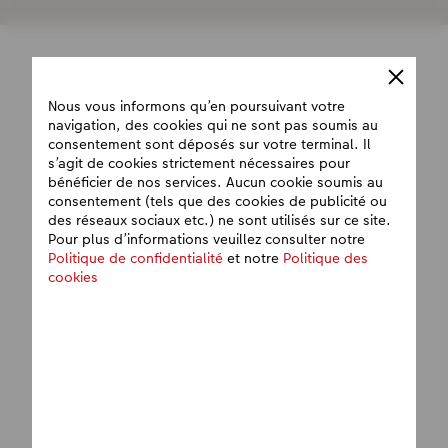
Nous vous informons qu’en poursuivant votre
navigation, des cookies qui ne sont pas soumis au
consentement sont déposés sur votre terminal. Il
s’agit de cookies strictement nécessaires pour
bénéficier de nos services. Aucun cookie soumis au
consentement (tels que des cookies de publicité ou
des réseaux sociaux etc.) ne sont utilisés sur ce site.
Pour plus d’informations veuillez consulter notre
Politique de confidentialité
et notre
Politique des
cookies